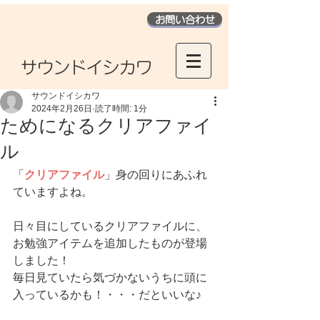
お問い合わせ
​サウンドイシカワ
サウンドイシカワ
2024年2月26日
読了時間: 1分
ためになるクリアファイ
ル
「
クリアファイル
」身の回りにあふれ
ていますよね。
日々目にしているクリアファイルに、
お勉強アイテムを追加したものが登場
しました！
毎日見ていたら気づかないうちに頭に
入っているかも！・・・だといいな♪