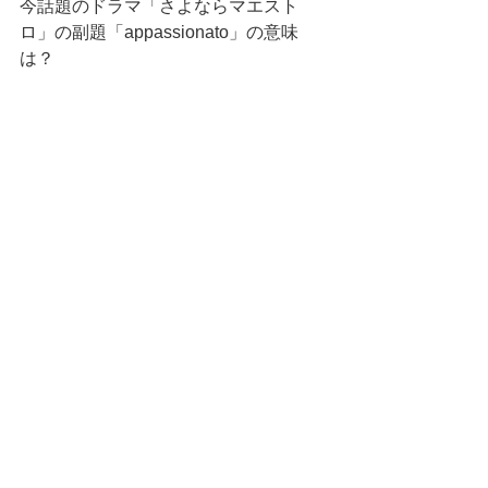
今話題のドラマ「さよならマエスト
ロ」の副題「appassionato」の意味
は？