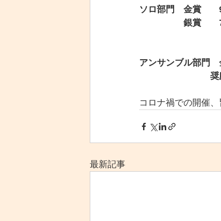
ソロ部門　金賞　　9
　　　　　銀賞　　7
アンサンブル部門　金
　　　　　　　　奨励
コロナ禍での開催、
最新記事