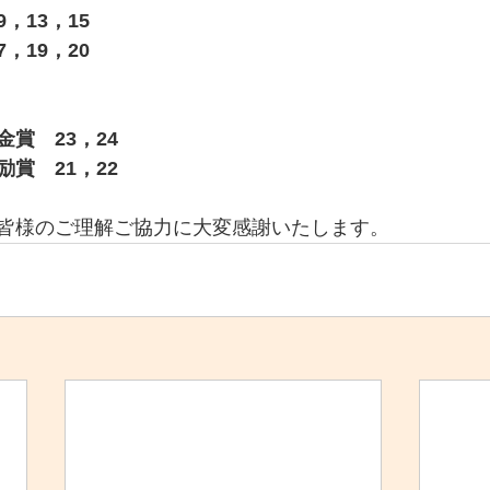
，13，15
，19，20
賞　23，24
賞　21，22
皆様のご理解ご協力に大変感謝いたします。