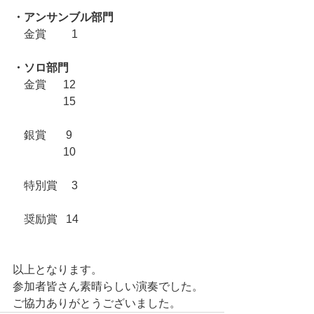
・アンサンブル部門
　金賞　　 1
・ソロ部門
　金賞  　12
　　	    　15
　銀賞       9
   	        10
　特別賞     3
　奨励賞   14
以上となります。
参加者皆さん素晴らしい演奏でした。
ご協力ありがとうございました。