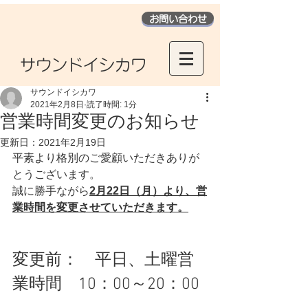
お問い合わせ
​サウンドイシカワ
サウンドイシカワ
2021年2月8日
読了時間: 1分
営業時間変更のお知らせ
更新日：
2021年2月19日
平素より格別のご愛顧いただきありが
とうございます。
誠に勝手ながら
2月22日（月）より、営
業時間を変更させていただきます。
変更前：　平日、土曜営
業時間　10：00～20：00