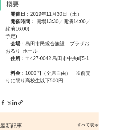
概要
　開催日
：2019年11月30日（土）
　開催時間
： 開場13:30／開演14:00／
終演16:00(
予定)    
　会場
：島田市民総合施設　プラザお
おるり  ホール   
　住所
：〒427-0042 島田市中央町5-1   
　料金
：1000円（全席自由）　※前売
りに限り高校生以下500円
すべて表示
最新記事