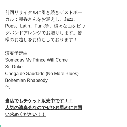
前回リサイタルに引き続きゲストボー
カル：朝香さんをお迎えし、Jazz、
Pops、Latin、Funk等、様々な曲をビッ
グバンドアレンジでお贈りします。皆
様のお越しをお待ちしております！
演奏予定曲：
Someday My Prince Will Come
Sir Duke
Chega de Saudade (No More Blues) 
Bohemian Rhapsody
他
当店でもチケット販売中です！！
人気の演奏会なのでぜひお早めにお買
い求めください！！