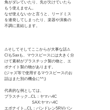
角がダレていたり、先が欠けていたら
もう使えません。
なぜ使えないかと言うと、リードミス
を連発してしまったり、楽器や演奏の
不調に直結します。
⚠そしてそしてここからが大事な話⚠
ClもSaxも、マウスピースには大きく分
けて素材がプラスチック製の物と、エ
ボナイト製の物があります。
(ジャズ等で使用するマウスピースのお
話はまた別の機会に^^;)
代表的な例としては、
プラスチック...CL：ヤマハ4C
　　　　　　　SAX:ヤマハ4C
エボナイト...CL：バンドレン5RV/バン