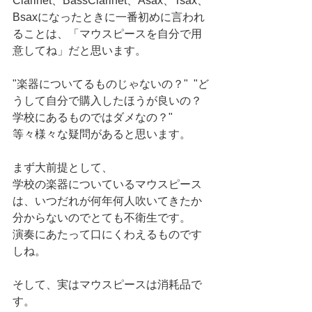
Clarinet、BassClarinet、Asax、Tsax、
Bsaxになったときに一番初めに言われ
ることは、「マウスピースを自分で用
意してね」だと思います。
"楽器についてるものじゃないの？"  "ど
うして自分で購入したほうが良いの？
学校にあるものではダメなの？"
等々様々な疑問があると思います。
まず大前提として、
学校の楽器についているマウスピース
は、いつだれが何年何人吹いてきたか
分からないのでとても不衛生です。
演奏にあたって口にくわえるものです
しね。
そして、実はマウスピースは消耗品で
す。