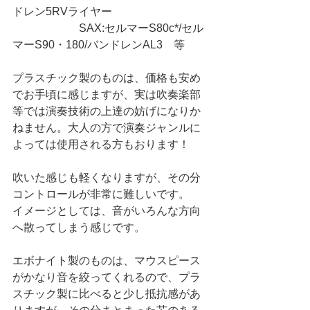
ドレン5RVライヤー
　　　　　　SAX:セルマーS80c*/セル
マーS90・180/バンドレンAL3　等
プラスチック製のものは、価格も安め
でお手頃に感じますが、実は吹奏楽部
等では演奏技術の上達の妨げになりか
ねません。大人の方で演奏ジャンルに
よっては使用される方もおります！
吹いた感じも軽くなりますが、その分
コントロールが非常に難しいです。
イメージとしては、音がいろんな方向
へ散ってしまう感じです。
エボナイト製のものは、マウスピース
がかなり音を絞ってくれるので、プラ
スチック製に比べると少し抵抗感があ